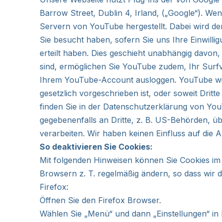
Barrow Street, Dublin 4, Irland, („Google“). W
Servern von YouTube hergestellt. Dabei wird de
Sie besucht haben, sofern Sie uns Ihre Einwill
erteilt haben. Dies geschieht unabhängig davon
sind, ermöglichen Sie YouTube zudem, Ihr Surfv
Ihrem YouTube-Account ausloggen. YouTube wird 
gesetzlich vorgeschrieben ist, oder soweit Dri
finden Sie in der Datenschutzerklärung von Yo
gegebenenfalls an Dritte, z. B. US-Behörden, üb
verarbeiten. Wir haben keinen Einfluss auf die
So deaktivieren Sie Cookies:
Mit folgenden Hinweisen können Sie Cookies im B
Browsern z. T. regelmäßig ändern, so dass wir di
Firefox:
Öffnen Sie den Firefox Browser.
Wählen Sie „Menü“ und dann „Einstellungen“ in I