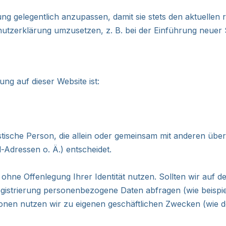
ung gelegentlich anzupassen, damit sie stets den aktuellen
tzerklärung umzusetzen, z. B. bei der Einführung neuer S
ung auf dieser Website ist:
uristische Person, die allein oder gemeinsam mit anderen üb
Adressen o. Ä.) entscheidet.
ohne Offenlegung Ihrer Identität nutzen. Sollten wir auf d
gistrierung personenbezogene Daten abfragen (wie beispie
rmationen nutzen wir zu eigenen geschäftlichen Zwecken (wi