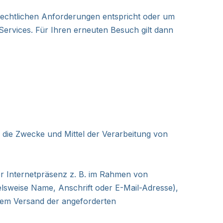
 rechtlichen Anforderungen entspricht oder um
ervices. Für Ihren erneuten Besuch gilt dann
er die Zwecke und Mittel der Verarbeitung von
er Internetpräsenz z. B. im Rahmen von
lsweise Name, Anschrift oder E-Mail-Adresse),
e dem Versand der angeforderten