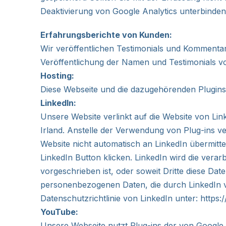
Deaktivierung von Google Analytics unterbinden
Erfahrungsberichte von Kunden:
Wir veröffentlichen Testimonials und Komment
Veröffentlichung der Namen und Testimonials v
Hosting:
Diese Webseite und die dazugehörenden Plugin
LinkedIn:
Unsere Website verlinkt auf die Website von Link
Irland. Anstelle der Verwendung von Plug-ins v
Website nicht automatisch an LinkedIn übermitte
LinkedIn Button klicken. LinkedIn wird die verar
vorgeschrieben ist, oder soweit Dritte diese Da
personenbezogenen Daten, die durch LinkedIn v
Datenschutzrichtlinie von LinkedIn unter:
https:
YouTube:
Unsere Webseite nutzt Plug-ins der von Google 