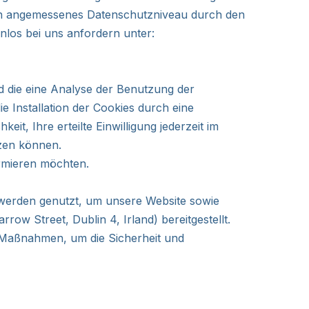
ein angemessenes Datenschutzniveau durch den
nlos bei uns anfordern unter:
d die eine Analyse der Benutzung der
 Installation der Cookies durch eine
t, Ihre erteilte Einwilligung jederzeit im
tzen können.
ormieren möchten.
werden genutzt, um unsere Website sowie
w Street, Dublin 4, Irland) bereitgestellt.
u Maßnahmen, um die Sicherheit und