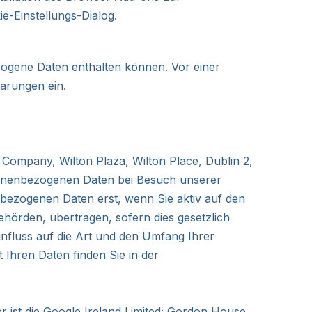
-Einstellungs-Dialog.
ogene Daten enthalten können. Vor einer
arungen ein.
ed Company, Wilton Plaza, Wilton Place, Dublin 2,
ersonenbezogenen Daten bei Besuch unserer
enbezogenen Daten erst, wenn Sie aktiv auf den
Behörden, übertragen, sofern dies gesetzlich
Einfluss auf die Art und den Umfang Ihrer
Ihren Daten finden Sie in der
 ist die Google Ireland Limited; Gordon House,