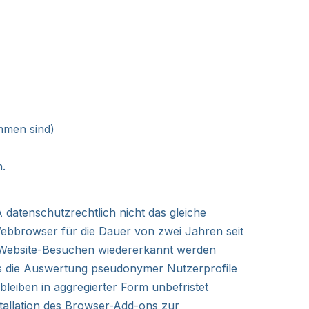
Nex
mmen sind)
.
datenschutzrechtlich nicht das gleiche
Webbrowser für die Dauer von zwei Jahren seit
en Website-Besuchen wiedererkannt werden
as die Auswertung pseudonymer Nutzerprofile
eiben in aggregierter Form unbefristet
tallation des
Browser-Add-ons
zur