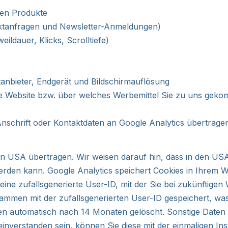
ten Produkte
taktanfragen und Newsletter-Anmeldungen)
eildauer, Klicks, Scrolltiefe)
anbieter, Endgerät und Bildschirmauflösung
he Website bzw. über welches Werbemittel Sie zu uns geko
schrift oder Kontaktdaten an Google Analytics übertragen
 USA übertragen. Wir weisen darauf hin, dass in den USA 
erden kann. Google Analytics speichert Cookies in Ihrem 
 eine zufallsgenerierte User-ID, mit der Sie bei zukünftig
mmen mit der zufallsgenerierten User-ID gespeichert, w
 automatisch nach 14 Monaten gelöscht. Sonstige Daten bl
 einverstanden sein, können Sie diese mit der einmaligen Ins