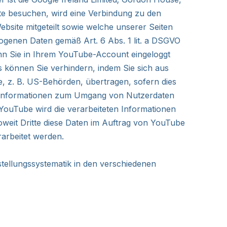
ite besuchen, wird eine Verbindung zu den
site mitgeteilt sowie welche unserer Seiten
ogenen Daten gemäß Art. 6 Abs. 1 lit. a DSGVO
nn Sie in Ihrem YouTube-Account eingeloggt
s können Sie verhindern, indem Sie sich aus
, z. B. US-Behörden, übertragen, sofern dies
ere Informationen zum Umgang von Nutzerdaten
 YouTube wird die verarbeiteten Informationen
soweit Dritte diese Daten im Auftrag von YouTube
rarbeitet werden.
stellungssystematik in den verschiedenen