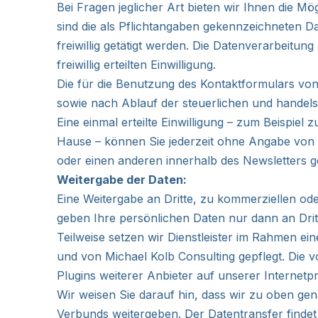
Bei Fragen jeglicher Art bieten wir Ihnen die Mö
sind die als Pflichtangaben gekennzeichneten 
freiwillig getätigt werden. Die Datenverarbeitu
freiwillig erteilten Einwilligung.
Die für die Benutzung des Kontaktformulars v
sowie nach Ablauf der steuerlichen und handels
Eine einmal erteilte Einwilligung – zum Beispi
Hause – können Sie jederzeit ohne Angabe von G
oder einen anderen innerhalb des Newsletters 
Weitergabe der Daten:
Eine Weitergabe an Dritte, zu kommerziellen ode
geben Ihre persönlichen Daten nur dann an Dritte
Teilweise setzen wir Dienstleister im Rahmen ei
und von Michael Kolb Consulting gepflegt. Die v
Plugins weiterer Anbieter auf unserer Internetp
Wir weisen Sie darauf hin, dass wir zu oben g
Verbunds weitergeben. Der Datentransfer findet 