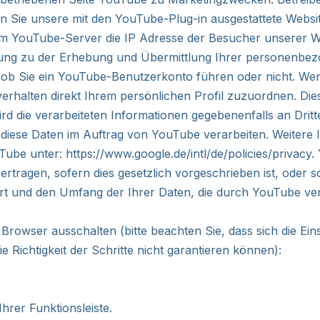
enn Sie unsere mit den YouTube-Plug-in ausgestattete Webs
m YouTube-Server die IP Adresse der Besucher unserer Web
igung zu der Erhebung und Übermittlung Ihrer personenbez
, ob Sie ein YouTube-Benutzerkonto führen oder nicht. We
erhalten direkt Ihrem persönlichen Profil zuzuordnen. Die
die verarbeiteten Informationen gegebenenfalls an Dritte
tte diese Daten im Auftrag von YouTube verarbeiten. Weit
uTube unter:
https://www.google.de/intl/de/policies/privacy
.
ertragen, sofern dies gesetzlich vorgeschrieben ist, oder 
 Art und den Umfang der Ihrer Daten, die durch YouTube ve
rowser ausschalten (bitte beachten Sie, dass sich die Ein
e Richtigkeit der Schritte nicht garantieren können):
hrer Funktionsleiste.