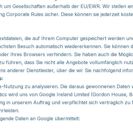
uch um Gesellschaften außerhalb der EU/EWR. Wir stellen 
g Corporate Rules sicher. Diese können sie jederzeit koste
Textdateien, die auf Ihrem Computer gespeichert werden un
ächsten Besuch automatisch wiedererkennen. Sie können die
r Ihres Browsers verhindern. Sie haben auch die Möglichkei
zu führen, dass Sie nicht alle Angebote vollumfänglich nu
ns anderer Dienstleister, über die wir Sie nachfolgend inf
s:
te-Nutzung zu analysieren. Die daraus gewonnenen Daten 
 wird uns von Google Ireland Limited (Gordon House, Barro
ng in unserem Auftrag und verpflichtet sich vertraglich z
rleisten.
gende Daten an Google übermittelt: