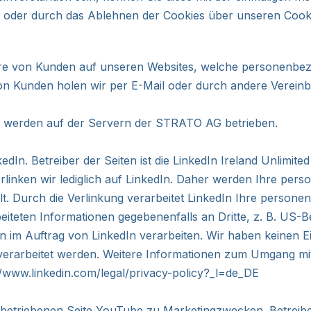
 oder durch das Ablehnen der Cookies über unseren Cookie
are von Kunden auf unseren Websites, welche personenbez
on Kunden holen wir per E-Mail oder durch andere Vereinb
s werden auf der Servern der STRATO AG betrieben.
edIn. Betreiber der Seiten ist die LinkedIn Ireland Unlimit
erlinken wir lediglich auf LinkedIn. Daher werden Ihre p
lt. Durch die Verlinkung verarbeitet LinkedIn Ihre person
beiteten Informationen gegebenenfalls an Dritte, z. B. US-
ten im Auftrag von LinkedIn verarbeiten. Wir haben keinen 
erarbeitet werden. Weitere Informationen zum Umgang mit 
//www.linkedin.com/legal/privacy-policy?_l=de_DE
betriebenen Seite YouTube zu Marketingzwecken. Betreiber