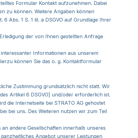
gestelltes Formular Kontakt aufzunehmen. Dabei
rten zu können. Weitere Angaben können
 6 Abs. 1 S. 1 lit. a DSGVO auf Grundlage Ihrer
ledigung der von Ihnen gestellten Anfrage
r interessanter Informationen aus unserem
ierzu können Sie das o. g. Kontaktformular
iche Zustimmung grundsätzlich nicht statt. Wir
 des Artikel 6 DSGVO] und/oder erforderlich ist.
ird die Internetseite bei STRATO AG gehostet
rbei bei uns. Des Weiteren nutzen wir zum Teil
 an andere Gesellschaften innerhalb unseres
n ganzheitliches Angebot unserer Leistungen