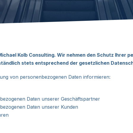
hael Kolb Consulting. Wir nehmen den Schutz Ihrer pe
tändlich stets entsprechend der gesetzlichen Datensch
itung von personenbezogenen Daten informieren:
nbezogenen Daten unserer Geschäftspartner
enbezogenen Daten unserer Kunden
hren