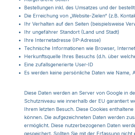
Previous
Bestellungen inkl. des Umsatzes und der bestell
Die Erreichung von „Website-Zielen“ (z.B. Kon
Ihr Verhalten auf den Seiten (beispielsweise Verw
Ihr ungefährer Standort (Land und Stadt)
Ihre Internetadresse (IP-Adresse)
Technische Informationen wie Browser, Internet
Herkunftsquelle Ihres Besuchs (d.h. über welc
Eine zufallsgenerierte User-ID
Es werden keine persönliche Daten wie Name, An
Diese Daten werden an Server von Google in den
Schutzniveau wie innerhalb der EU garantiert w
Ihrem letzten Besuch. Diese Cookies enthaltene
können. Die aufgezeichneten Daten werden zusa
ermöglicht. Diese nutzerbezogenen Daten werden
gespeichert. Sollten Sie mit der Erfassung nicht