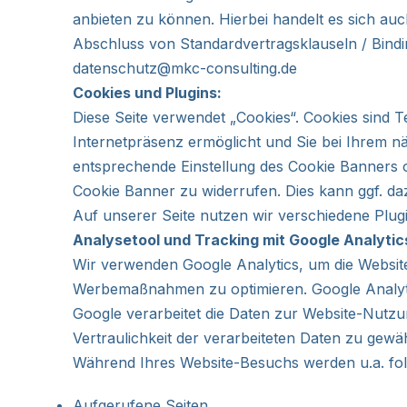
anbieten zu können. Hierbei handelt es sich a
Abschluss von Standardvertragsklauseln / Bindin
datenschutz@mkc-consulting.de
Cookies und Plugins:
Diese Seite verwendet „Cookies“. Cookies sind 
Internetpräsenz ermöglicht und Sie bei Ihrem n
entsprechende Einstellung des Cookie Banners ode
Cookie Banner zu widerrufen. Dies kann ggf. da
Auf unserer Seite nutzen wir verschiedene Plugi
Analysetool und Tracking mit Google Analytic
Wir verwenden Google Analytics, um die Websi
Werbemaßnahmen zu optimieren. Google Analytics
Google verarbeitet die Daten zur Website-Nutzu
Vertraulichkeit der verarbeiteten Daten zu gewäh
Während Ihres Website-Besuchs werden u.a. fol
Aufgerufene Seiten